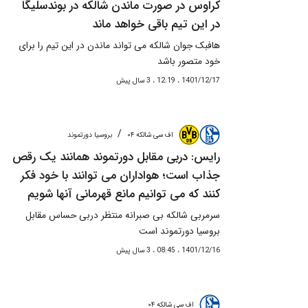
کراوس در صورت ماندن شالکه در بوندسلیگا
در این تیم باقی خواهد ماند
هافبک جوان شالکه می تواند ماندن در این تیم را برای
خود متصور باشد
1401/12/17 ، 12:19 ، 3 سال پیش
/
اف سی شالکه ۰۴
بروسیا دورتموند
رایس: دربی مقابل دورتموند همانند یک رقص
جذاب است؛ هواداران می توانند با خود فکر
کنند که می توانیم مانع قهرمانی آنها شویم
سرمربی شالکه بی صبرانه منتظر دربی حساس مقابل
بروسیا دورتموند است
1401/12/16 ، 08:45 ، 3 سال پیش
اف سی شالکه ۰۴