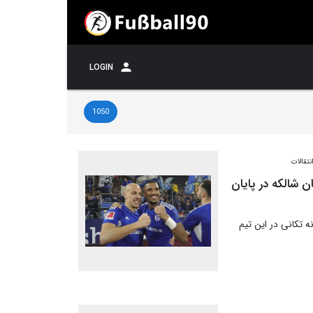
LOGIN
1050
نتقالات
ان شالکه در پایان
 تکانی در این تیم