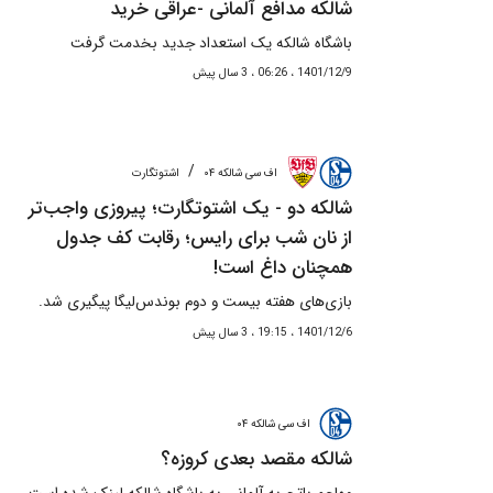
شالکه مدافع آلمانی -عراقی خرید
باشگاه شالکه یک استعداد جدید بخدمت گرفت
1401/12/9 ، 06:26 ، 3 سال پیش
/
اف سی شالکه ۰۴
اشتوتگارت
شالکه دو - یک اشتوتگارت؛ پیروزی واجب‌تر
از نان شب برای رایس؛ رقابت کف جدول
همچنان داغ است!
بازی‌های هفته بیست و دوم بوندس‌لیگا پیگیری شد.
1401/12/6 ، 19:15 ، 3 سال پیش
اف سی شالکه ۰۴
شالکه مقصد بعدی کروزه؟