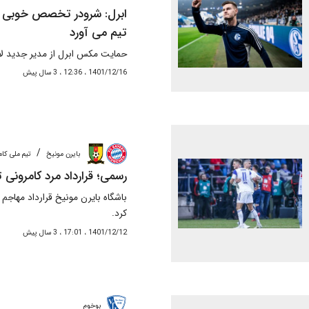
ابرل: شرودر تخصص خوبی را 
تیم می آورد
حمایت مکس ابرل از مدیر جدید لا
1401/12/16 ، 12:36 ، 3 سال پیش
/
بایرن‌ مونیخ
تیم ملی کا
رسمی؛ قرارداد مرد کامرونی 
باشگاه بایرن مونیخ قرارداد مهاجم 
کرد.
1401/12/12 ، 17:01 ، 3 سال پیش
بوخوم