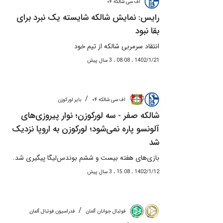
اف سی شالکه ۰۴
رایس: نمایش شالکه شایسته یک نبرد برای
بقا نبود
انتقاد سرمربی شالکه از تیم خود
1402/1/21 ، 08:08 ، 3 سال پیش
/
اف سی شالکه ۰۴
بایر لورکوزن
شالکه صفر - سه لورکوزن؛ نوار پیروزی‌های
آلونسو پاره نمی‌شود؛ لورکوزن به اروپا نزدیک
شد
بازی‌های هفته بیست و ششم بوندس‌لیگا پیگیری شد.
1402/1/12 ، 15:08 ، 3 سال پیش
/
فوتبال جوانان آلمان
فدراسیون فوتبال آلمان