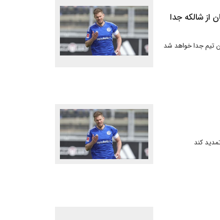
 از شالکه جدا
ین تیم جدا خواهد شد
تمدید کند