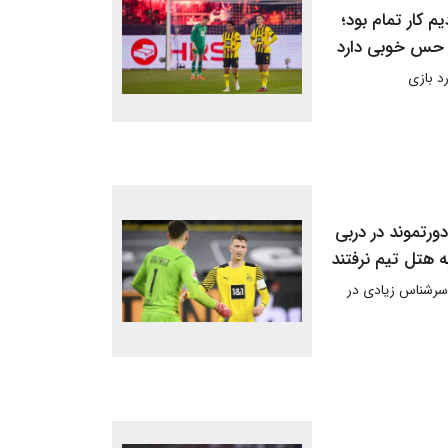
م کار تمام بود؛
زی حس خوبی دارد
د بازی
ورتموند در دربی
 هتل تیم نرفتند
ن سرشناس زیادی در