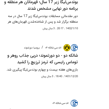
بوندس‌لیگا زیر 17 سال؛ قهرمانان هر منطقه و
برنامه دور نهایی مشخص شدند
دور مقدماتی مسابقات بوندس‌لیگا زیر 17 سال در سه
منطقه برگزار شد و پس از شناخته‌شدن قهرمان‌های هر
منطقه، برنامه دور نهایی قهرمانی آلمان مشخص شد.
1402/1/10 ، 20:17 ، 3 سال پیش
/
اف سی شالکه ۰۴
بروسیا دورتموند
شالکه دو - دو دورتموند؛ دربی جذاب روهر و
توماس رایسی که ترمز ترزیچ را کشید
بازی‌های هفته بیست و چهارم بوندس‌لیگا پیگیری شد.
1401/12/20 ، 18:40 ، 3 سال پیش
اف سی شالکه ۰۴