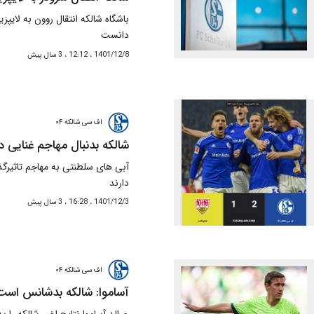
باشگاه شالکه انتقال روون به لایپز
دانست
1401/12/8 ، 12:12 ، 3 سال پیش
اف سی شالکه ۰۴
شالکه بدنبال مهاجم غنایی 
آبی های سلطنتی به مهاجم تاثیرگ
دارند
1401/12/3 ، 16:28 ، 3 سال پیش
اف سی شالکه ۰۴
آساموا: شالکه بدشانس است