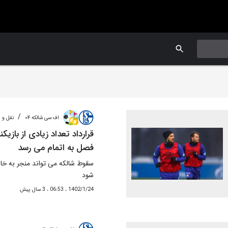
/
اف سی شالکه ۰۴
نقل و ا
قرارداد تعداد زیادی از بازیکن
فصل به اتمام می رسد
سقوط شالکه می تواند منجر به خانه
شود
1402/1/24 ، 06:53 ، 3 سال پیش