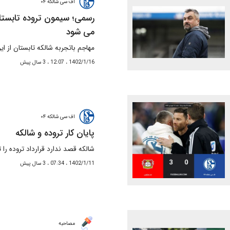
اف سی شالکه ۰۴
رسمی؛ سیمون تروده تابستان
می شود
مهاجم باتجربه شالکه تابستان از ا
1402/1/16 ، 12:07 ، 3 سال پیش
اف سی شالکه ۰۴
پایان کار تروده و شالکه
شالکه قصد ندارد قرارداد تروده را 
1402/1/11 ، 07:34 ، 3 سال پیش
مصاحبه