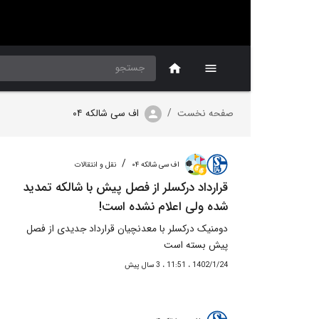
صفحه نخست
/
اف سی شالکه ۰۴
/
اف سی شالکه ۰۴
نقل و انتقالات
قرارداد درکسلر از فصل پیش با شالکه تمدید
شده ولی اعلام نشده است!
دومنیک درکسلر با معدنچیان قرارداد جدیدی از فصل
پیش بسته است
1402/1/24 ، 11:51 ، 3 سال پیش