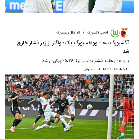
/
اف‌سی آگسبورگ
فاواف‌ال ولفسبورگ
آگسبورگ سه - وولفسبورگ یک؛ واگنر از زیر فشار خارج
شد
بازی‌های هفته ششم بوندس‌لیگا ۲۵/۲۶ پیگیری شد.
1404/7/12 ، 13:29 ، 10 ماه پیش