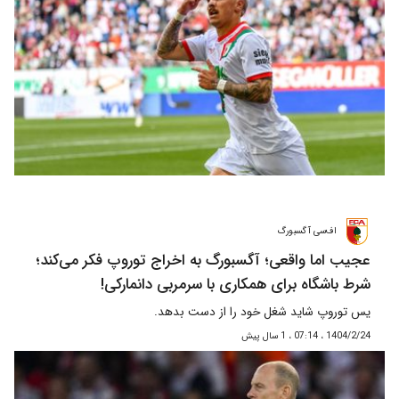
اف‌سی آگسبورگ
عجیب اما واقعی؛ آگسبورگ به اخراج توروپ فکر می‌کند؛
شرط باشگاه برای همکاری با سرمربی دانمارکی!
یس توروپ شاید شغل خود را از دست بدهد.
1404/2/24 ، 07:14 ، 1 سال پیش