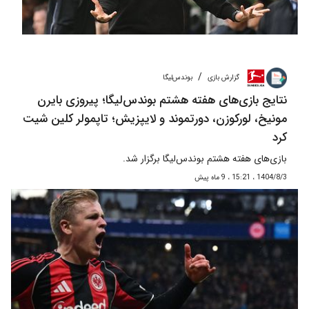
/
گزارش بازی
بوندس‌لیگا
نتایج بازی‌های هفته هشتم بوندس‌لیگا؛ پیروزی بایرن
مونیخ، لورکوزن، دورتموند و لایپزیش؛ تاپمولر کلین شیت
کرد
بازی‌های هفته هشتم بوندس‌لیگا برگزار شد.
1404/8/3 ، 15:21 ، 9 ماه پیش