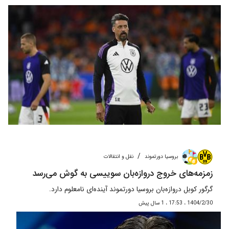
/
بروسیا دورتموند
نقل و انتقالات
زمزمه‌های خروج دروازه‌بان سوییسی به گوش می‌رسد
گرگور کوبل دروازه‌بان بروسیا دورتموند آینده‌ای نامعلوم دارد.
1404/2/30 ، 17:53 ، 1 سال پیش