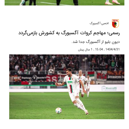
اف‌سی آگسبورگ
رسمی؛ مهاجم کروات آگسبورگ به کشورش بازمی‌گردد
دیون بلیو از آگسبورگ جدا شد.
1404/4/31 ، 15:04 ، 1 سال پیش