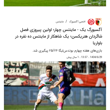
/
اف‌سی آگسبورگ
ماینتس
آگسبورگ یک - ماینتس چهار؛ اولین پیروزی فصل
شاگردان هنریکسن؛ یک شاهکار از ماینتس ده نفره در
باواریا
بازی‌های هفته چهارم بوندس‌لیگا ۲۵/۲۶ پیگیری شد.
1404/6/29 ، 13:57 ، 1 سال پیش