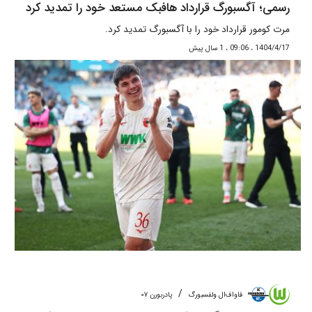
رسمی؛ آگسبورگ قرارداد هافبک مستعد خود را تمدید کرد
مرت کومور قرارداد خود را با آگسبورگ تمدید کرد.
1404/4/17 ، 09:06 ، 1 سال پیش
/
فاواف‌ال ولفسبورگ
پادربورن ۰۷