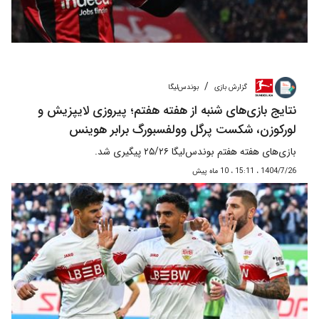
/
گزارش بازی
بوندس‌لیگا
نتایج بازی‌های شنبه از هفته هفتم؛ پیروزی لایپزیش و
لورکوزن، شکست پرگل وولفسبورگ برابر هوینس
بازی‌های هفته هفتم بوندس‌لیگا ۲۵/۲۶ پیگیری شد.
1404/7/26 ، 15:11 ، 10 ماه پیش