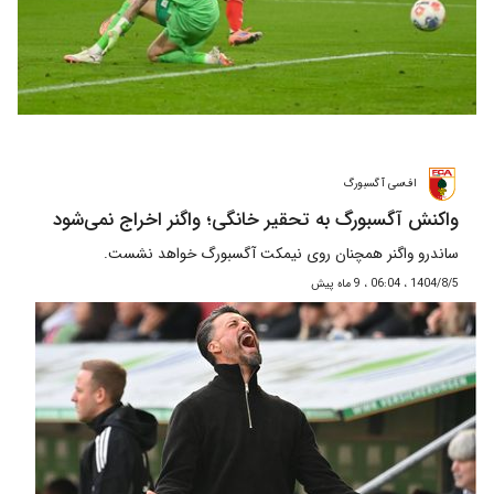
اف‌سی آگسبورگ
واکنش آگسبورگ به تحقیر خانگی؛ واگنر اخراج نمی‌شود
ساندرو واگنر همچنان روی نیمکت آگسبورگ خواهد نشست.
1404/8/5 ، 06:04 ، 9 ماه پیش